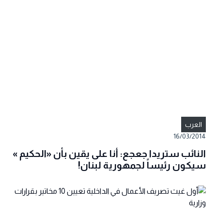
العرب
16/03/2014
النائب ستريدا جعجع: أنا على يقين بأن «الحكيم »
سيكون رئيساً لجمهورية لبنان!