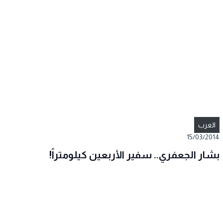
العرب
15/03/2014
بشار الجعفري.. سفير الأربعين كيلومتراً!