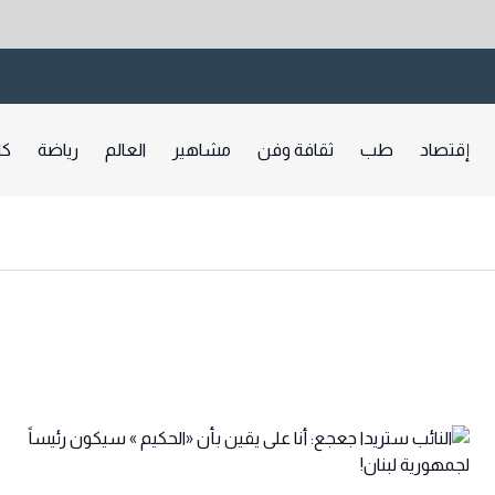
إقتصاد
طب
ثقافة وفن
مشاهير
العالم
رياضة
كا