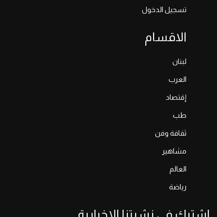
تسجيل الدخول
الاقسام
لبنان
العرب
إقتصاد
طب
ثقافة وفن
مشاهير
العالم
رياضة
اشترك في نشرتنا الإخبارية