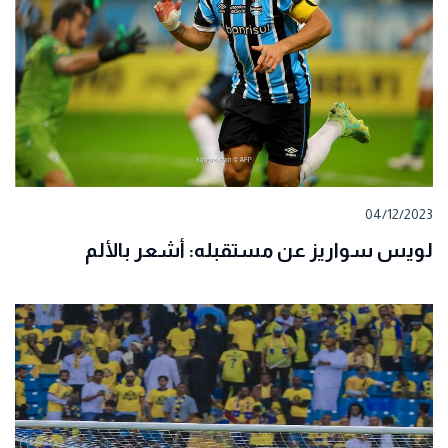
04/12/2023
لويس سواريز عن مستقبله: أشعر بالألم