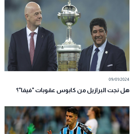
09/01/2024
هل نجت البرازيل من كابوس عقوبات "فيفا"؟