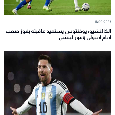
11/09/2023
الكالتشيو: يوفنتوس يستعيد عافيته بفوز صعب
امام امبولي وفوز ليتشي