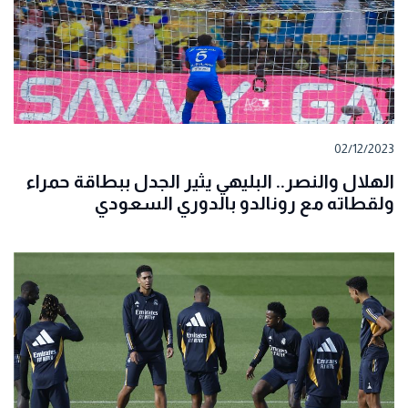
02/12/2023
الهلال والنصر.. البليهي يثير الجدل ببطاقة حمراء
ولقطاته مع رونالدو بالدوري السعودي