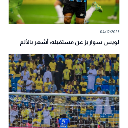
04/12/2023
لويس سواريز عن مستقبله: أشعر بالألم