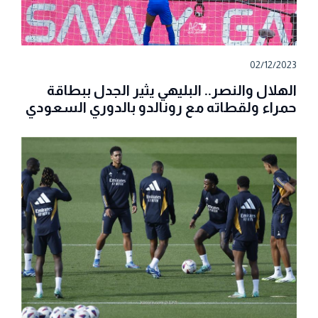
02/12/2023
الهلال والنصر.. البليهي يثير الجدل ببطاقة
حمراء ولقطاته مع رونالدو بالدوري السعودي