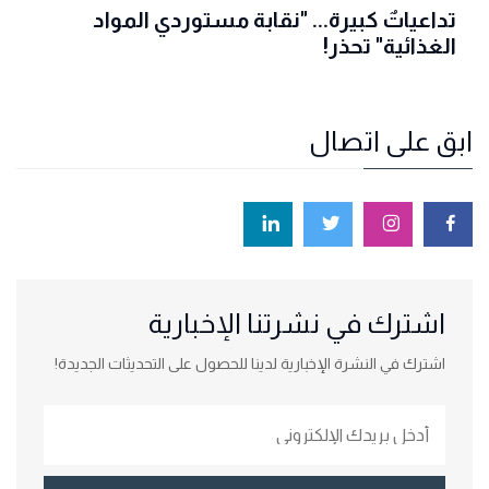
تداعياتٌ كبيرة... "نقابة مستوردي المواد
الغذائية" تحذر!
ابق على اتصال
اشترك في نشرتنا الإخبارية
اشترك في النشرة الإخبارية لدينا للحصول على التحديثات الجديدة!