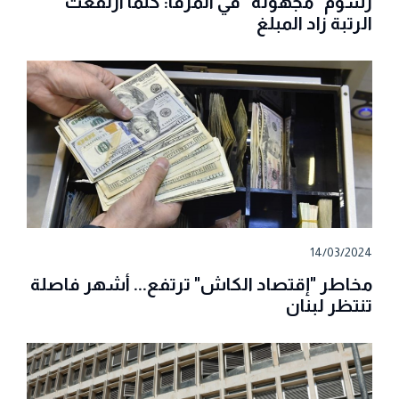
رسوم “مجهولة” في المرفأ: كلّما ارتفعت
الرتبة زاد المبلغ
14/03/2024
مخاطر "إقتصاد الكاش" ترتفع... أشهر فاصلة
تنتظر لبنان