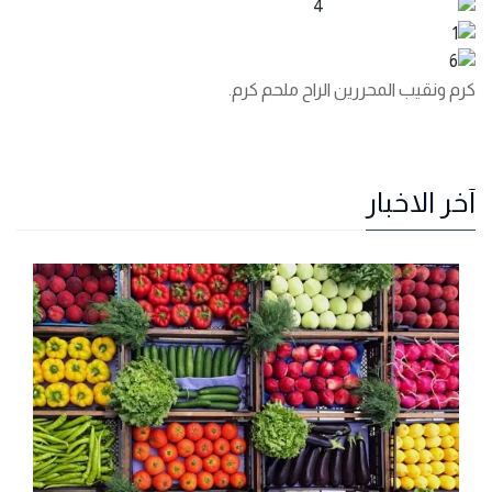
كرم ونقيب المحررين الراح ملحم كرم.
آخر الاخبار