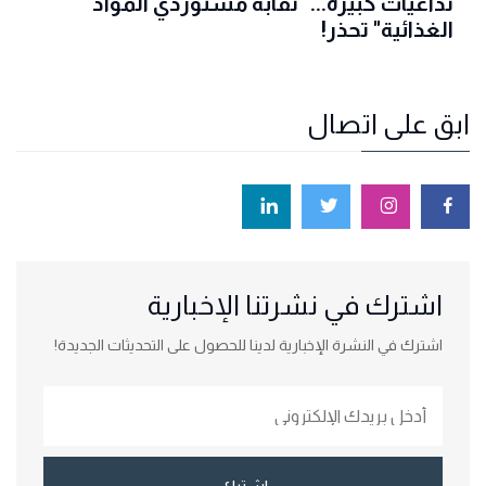
تداعياتٌ كبيرة... "نقابة مستوردي المواد
الغذائية" تحذر!
ابق على اتصال
اشترك في نشرتنا الإخبارية
اشترك في النشرة الإخبارية لدينا للحصول على التحديثات الجديدة!